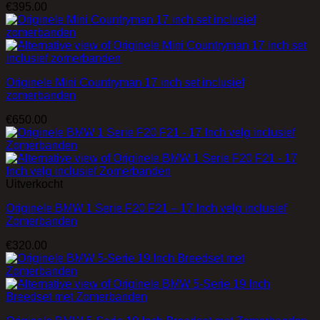
€
395.00
Originele Mini Countryman 17 inch set inclusief
zomerbanden
€
650.00
Uitverkocht
Originele BMW 1 Serie F20 F21 – 17 Inch velg inclusief
Zomerbanden
€
320.00